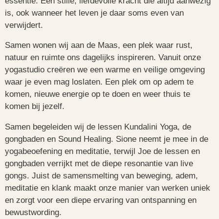
essentie. Een stille, liefdevolle kracht die altijd aanwezig
is, ook wanneer het leven je daar soms even van
verwijdert.
Samen wonen wij aan de Maas, een plek waar rust,
natuur en ruimte ons dagelijks inspireren. Vanuit onze
yogastudio creëren we een warme en veilige omgeving
waar je even mag loslaten. Een plek om op adem te
komen, nieuwe energie op te doen en weer thuis te
komen bij jezelf.
Samen begeleiden wij de lessen Kundalini Yoga, de
gongbaden en Sound Healing. Sione neemt je mee in de
yogabeoefening en meditatie, terwijl Joe de lessen en
gongbaden verrijkt met de diepe resonantie van live
gongs. Juist de samensmelting van beweging, adem,
meditatie en klank maakt onze manier van werken uniek
en zorgt voor een diepe ervaring van ontspanning en
bewustwording.