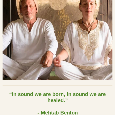
“In sound we are born, in sound we are
healed.”
- Mehtab Benton