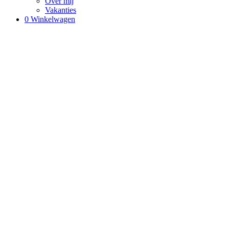
Over mij
Vakanties
0
Winkelwagen