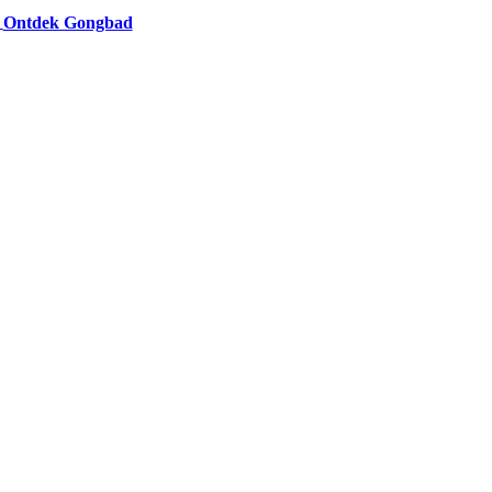
Ontdek Gongbad