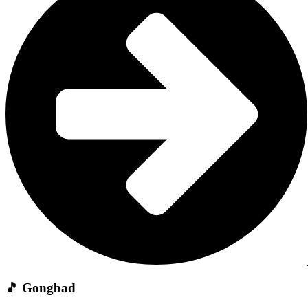
🎵 Gongbad