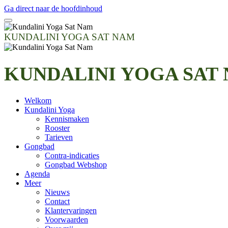
Ga direct naar de hoofdinhoud
KUNDALINI YOGA SAT NAM
KUNDALINI YOGA SAT
Welkom
Kundalini Yoga
Kennismaken
Rooster
Tarieven
Gongbad
Contra-indicaties
Gongbad Webshop
Agenda
Meer
Nieuws
Contact
Klantervaringen
Voorwaarden