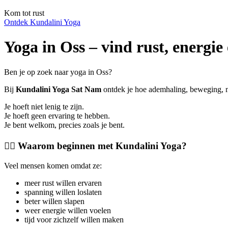
Kom tot rust
Ontdek Kundalini Yoga
Yoga in Oss – vind rust, energie
Ben je op zoek naar yoga in Oss?
Bij
Kundalini Yoga Sat Nam
ontdek je hoe ademhaling, beweging, me
Je hoeft niet lenig te zijn.
Je hoeft geen ervaring te hebben.
Je bent welkom, precies zoals je bent.
🧘‍♀️ Waarom beginnen met Kundalini Yoga?
Veel mensen komen omdat ze:
meer rust willen ervaren
spanning willen loslaten
beter willen slapen
weer energie willen voelen
tijd voor zichzelf willen maken