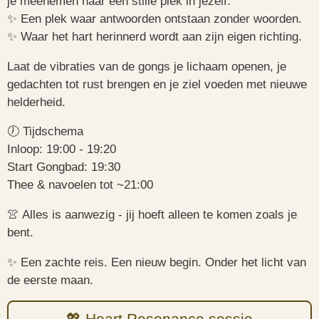
je meenemen naar een stille plek in jezelf.
✨ Een plek waar antwoorden ontstaan zonder woorden.
✨ Waar het hart herinnerd wordt aan zijn eigen richting.
Laat de vibraties van de gongs je lichaam openen, je
gedachten tot rust brengen en je ziel voeden met nieuwe
helderheid.
🕖 Tijdschema
Inloop: 19:00 - 19:20
Start Gongbad: 19:30
Thee & navoelen tot ~21:00
👚 Alles is aanwezig - jij hoeft alleen te komen zoals je
bent.
✨ Een zachte reis. Een nieuw begin. Onder het licht van
de eerste maan.
💖 Heart Resonance sessie