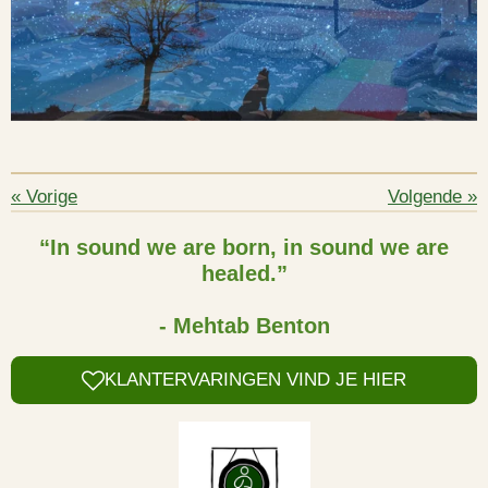
«
Vorige
Volgende
»
“In sound we are born, in sound we are
healed.”
- Mehtab Benton
KLANTERVARINGEN VIND JE HIER