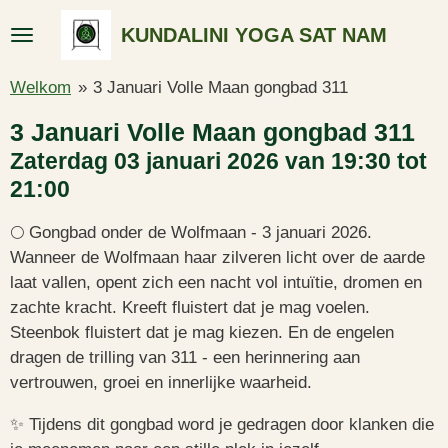
Ga
KUNDALINI YOGA SAT NAM
direct
naar
Welkom
»
3 Januari Volle Maan gongbad 311
de
hoofdinhoud
3 Januari Volle Maan gongbad 311
Zaterdag 03 januari 2026 van 19:30 tot
21:00
🌕 Gongbad onder de Wolfmaan - 3 januari 2026.
Wanneer de Wolfmaan haar zilveren licht over de aarde
laat vallen, opent zich een nacht vol intuïtie, dromen en
zachte kracht. Kreeft fluistert dat je mag voelen.
Steenbok fluistert dat je mag kiezen. En de engelen
dragen de trilling van 311 - een herinnering aan
vertrouwen, groei en innerlijke waarheid.
✨ Tijdens dit gongbad word je gedragen door klanken die