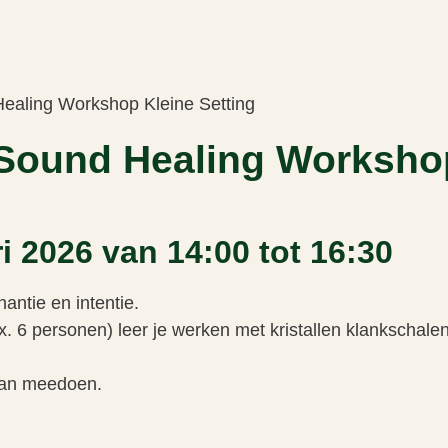
Healing Workshop Kleine Setting
 Sound Healing Worksho
i 2026 van 14:00 tot 16:30
antie en intentie.
ax. 6 personen) leer je werken met kristallen klankschal
kan meedoen.