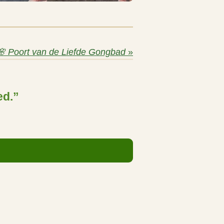
🌸 Poort van de Liefde Gongbad
»
ed.”