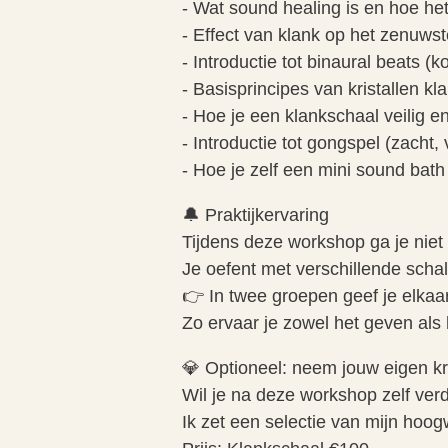
- Wat sound healing is en hoe he
- Effect van klank op het zenuwst
- Introductie tot binaural beats (ko
- Basisprincipes van kristallen k
- Hoe je een klankschaal veilig e
- Introductie tot gongspel (zacht, 
- Hoe je zelf een mini sound bath
🔔 Praktijkervaring
Tijdens deze workshop ga je niet a
Je oefent met verschillende scha
👉 In twee groepen geef je elkaa
Zo ervaar je zowel het geven als
💎 Optioneel: neem jouw eigen kr
Wil je na deze workshop zelf ver
Ik zet een selectie van mijn hoog