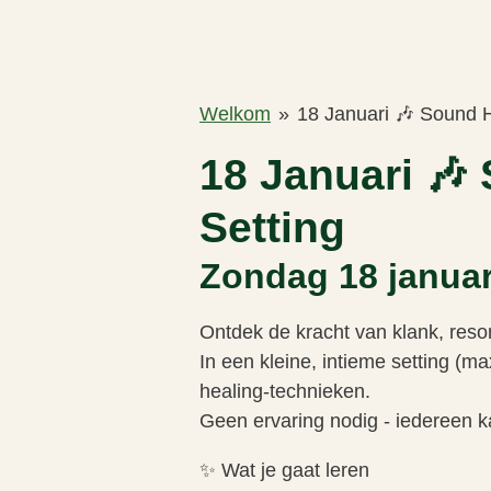
Welkom
»
18 Januari 🎶 Sound 
18 Januari 🎶
Setting
Zondag 18 januar
Ontdek de kracht van klank, reson
In een kleine, intieme setting (m
healing-technieken.
Geen ervaring nodig - iedereen 
✨ Wat je gaat leren