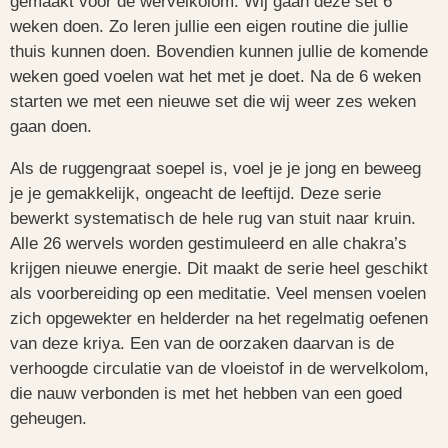
gemaakt voor de wervelkolom. Wij gaan deze set 6
weken doen. Zo leren jullie een eigen routine die jullie
thuis kunnen doen. Bovendien kunnen jullie de komende
weken goed voelen wat het met je doet. Na de 6 weken
starten we met een nieuwe set die wij weer zes weken
gaan doen.
Als de ruggengraat soepel is, voel je je jong en beweeg
je je gemakkelijk, ongeacht de leeftijd. Deze serie
bewerkt systematisch de hele rug van stuit naar kruin.
Alle 26 wervels worden gestimuleerd en alle chakra’s
krijgen nieuwe energie. Dit maakt de serie heel geschikt
als voorbereiding op een meditatie. Veel mensen voelen
zich opgewekter en helderder na het regelmatig oefenen
van deze kriya. Een van de oorzaken daarvan is de
verhoogde circulatie van de vloeistof in de wervelkolom,
die nauw verbonden is met het hebben van een goed
geheugen.