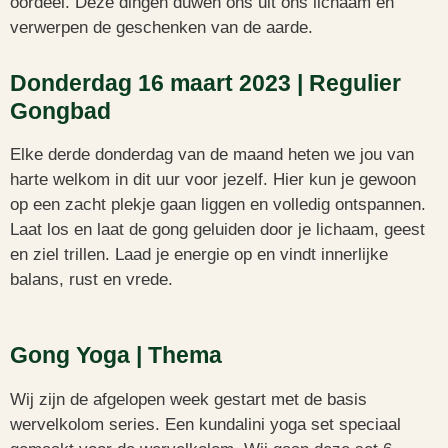
oordeel. Deze dingen duwen ons uit ons lichaam en
verwerpen de geschenken van de aarde.
Donderdag 16 maart 2023 | Regulier
Gongbad
Elke derde donderdag van de maand heten we jou van
harte welkom in dit uur voor jezelf. Hier kun je gewoon
op een zacht plekje gaan liggen en volledig ontspannen.
Laat los en laat de gong geluiden door je lichaam, geest
en ziel trillen. Laad je energie op en vindt innerlijke
balans, rust en vrede.
Gong Yoga | Thema
Wij zijn de afgelopen week gestart met de basis
wervelkolom series. Een kundalini yoga set speciaal