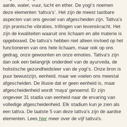
aarde, water, vuur, lucht en ether. De yogi’s noemen
deze elementen ‘tattva’s’. Het zijn de meest tastbare
aspecten van ons gevoel van afgescheiden zijn. Tattva’s
zijn pranische vibraties, trillingen van levenskracht. Het
zijn de kwaliteiten waaruit ons lichaam en alle materie is
opgebouwd. De tattva’s hebben niet alleen invloed op het
functioneren van ons hele lichaam, maar ook op ons
gedrag, onze gewoonten en onze emoties. Tattva’s zijn
dan ook een belangrijk onderdeel van de ayurveda, de
holistische gezondheidsleer van de yogi’s. Onze bron is
puur bewustzijn, eenheid, maar we voelen ons meestal
afgescheiden. De illusie dat er geen eenheid is, maar
afgescheidenheid wordt ‘maya’ genoemd. Er zijn
ongeveer 31 stadia van eenheid naar de ervaring van
volledige afgescheidenheid. Elk stadium kun je zien als
een tattva. De laatste 5 van deze tattva’s zijn de aardse
elementen. Lees
hier
meer over de vijf tattva's.