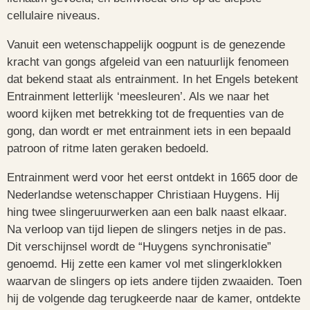
cellulaire niveaus.
Vanuit een wetenschappelijk oogpunt is de genezende
kracht van gongs afgeleid van een natuurlijk fenomeen
dat bekend staat als entrainment. In het Engels betekent
Entrainment letterlijk ‘meesleuren’. Als we naar het
woord kijken met betrekking tot de frequenties van de
gong, dan wordt er met entrainment iets in een bepaald
patroon of ritme laten geraken bedoeld.
Entrainment werd voor het eerst ontdekt in 1665 door de
Nederlandse wetenschapper Christiaan Huygens. Hij
hing twee slingeruurwerken aan een balk naast elkaar.
Na verloop van tijd liepen de slingers netjes in de pas.
Dit verschijnsel wordt de “Huygens synchronisatie”
genoemd. Hij zette een kamer vol met slingerklokken
waarvan de slingers op iets andere tijden zwaaiden. Toen
hij de volgende dag terugkeerde naar de kamer, ontdekte