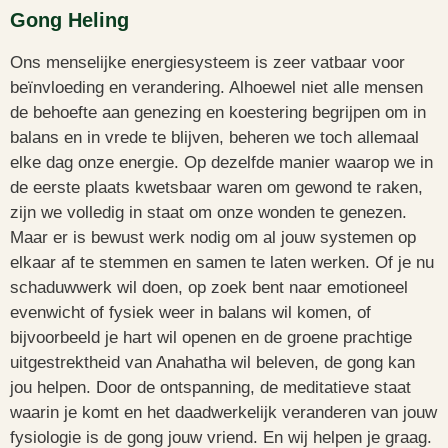
Gong Heling
Ons menselijke energiesysteem is zeer vatbaar voor
beïnvloeding en verandering. Alhoewel niet alle mensen
de behoefte aan genezing en koestering begrijpen om in
balans en in vrede te blijven, beheren we toch allemaal
elke dag onze energie. Op dezelfde manier waarop we in
de eerste plaats kwetsbaar waren om gewond te raken,
zijn we volledig in staat om onze wonden te genezen.
Maar er is bewust werk nodig om al jouw systemen op
elkaar af te stemmen en samen te laten werken.
Of je nu
schaduwwerk wil doen, op zoek bent naar emotioneel
evenwicht of fysiek weer in balans wil komen, of
bijvoorbeeld je hart wil openen en de groene prachtige
uitgestrektheid van Anahatha wil beleven, de gong kan
jou helpen. Door de ontspanning, de meditatieve staat
waarin je komt en het daadwerkelijk veranderen van jouw
fysiologie is de gong jouw vriend. En wij helpen je graag.