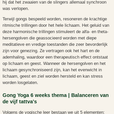
hij dat het zwaaien van de slingers allemaal synchroon
was verlopen.
Terwijl gongs bespeeld worden, resoneren de krachtige
ritmische trillingen door het hele lichaam. Het geluid van
deze harmonische trillingen stimuleert de alfa- en theta-
hersengolven die geassocieerd worden met diepe
meditatieve en vredige toestanden die zeer bevorderlijk
zijn voor genezing. Ze vertragen ook het hart en de
ademhaling, waardoor een therapeutisch effect ontstaat
op lichaam en geest. Wanneer de hersengolven en het
lichaam gesynchroniseerd zijn, kan het evenwicht in
lichaam, geest en ziel worden hersteld en kan stress
worden losgelaten.
Gong Yoga 6 weeks thema | Balanceren van
de vijf tattva's
Volgens de yogische leer bestaan we uit 5 elementen: