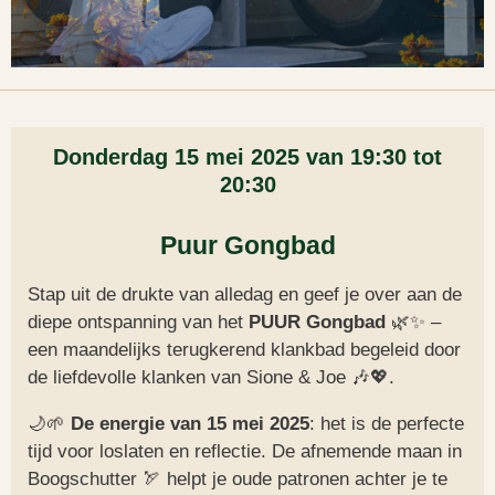
Donderdag 15 mei 2025 van 19:30 tot
20:30
Puur Gongbad
Stap uit de drukte van alledag en geef je over aan de
diepe ontspanning van het
PUUR Gongbad
🌿✨ –
een maandelijks terugkerend klankbad begeleid door
de liefdevolle klanken van Sione & Joe 🎶💖.
🌙🌱
De energie van 15 mei 2025
: het is de perfecte
tijd voor loslaten en reflectie. De afnemende maan in
Boogschutter 🏹 helpt je oude patronen achter je te