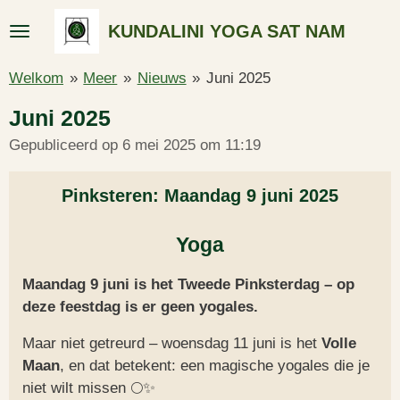
Ga
KUNDALINI YOGA SAT NAM
direct
naar
Welkom
»
Meer
»
Nieuws
»
Juni 2025
de
hoofdinhoud
Juni 2025
Gepubliceerd op 6 mei 2025 om 11:19
Pinksteren: Maandag 9 juni 2025
Yoga
Maandag 9 juni is het Tweede Pinksterdag – op
deze feestdag is er geen yogales.
Maar niet getreurd – woensdag 11 juni is het
Volle
Maan
, en dat betekent: een magische yogales die je
niet wilt missen 🌕✨