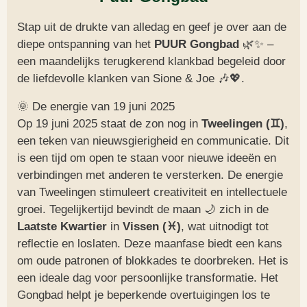
Stap uit de drukte van alledag en geef je over aan de
diepe ontspanning van het
PUUR Gongbad
🌿✨ –
een maandelijks terugkerend klankbad begeleid door
de liefdevolle klanken van Sione & Joe 🎶💖.
🌞 De energie van 19 juni 2025
Op 19 juni 2025 staat de zon nog in
Tweelingen (♊)
,
een teken van nieuwsgierigheid en communicatie. Dit
is een tijd om open te staan voor nieuwe ideeën en
verbindingen met anderen te versterken. De energie
van Tweelingen stimuleert creativiteit en intellectuele
groei. Tegelijkertijd bevindt de maan 🌙 zich in de
Laatste Kwartier
in
Vissen (♓)
, wat uitnodigt tot
reflectie en loslaten. Deze maanfase biedt een kans
om oude patronen of blokkades te doorbreken. Het is
een ideale dag voor persoonlijke transformatie. Het
Gongbad helpt je beperkende overtuigingen los te