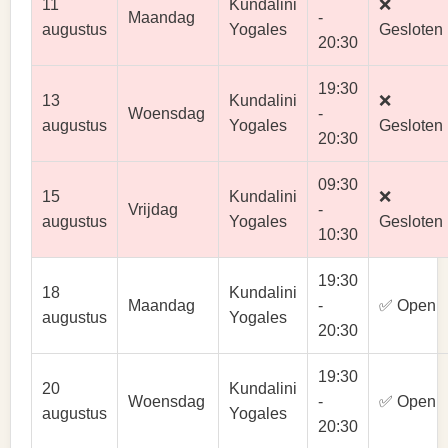
11
Kundalini
❌
Maandag
-
augustus
Yogales
Gesloten
20:30
19:30
13
Kundalini
❌
Woensdag
-
augustus
Yogales
Gesloten
20:30
09:30
15
Kundalini
❌
Vrijdag
-
augustus
Yogales
Gesloten
10:30
19:30
18
Kundalini
Maandag
-
✅ Open
augustus
Yogales
20:30
19:30
20
Kundalini
Woensdag
-
✅ Open
augustus
Yogales
20:30