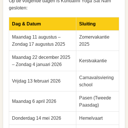
Op de volgende dagen is Kundalini Yoga Sat Nam
gesloten:
Dag & Datum
Sluiting
Maandag 11 augustus –
Zomervakantie
Zondag 17 augustus 2025
2025
Maandag 22 december 2025
Kerstvakantie
– Zondag 4 januari 2026
Carnavalsviering
Vrijdag 13 februari 2026
school
Pasen (Tweede
Maandag 6 april 2026
Paasdag)
Donderdag 14 mei 2026
Hemelvaart