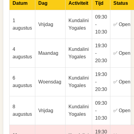
Datum
Dag
Activiteit
Tijd
Status
09:30
1
Kundalini
Vrijdag
-
✅ Open
augustus
Yogales
10:30
19:30
4
Kundalini
Maandag
-
✅ Open
augustus
Yogales
20:30
19:30
6
Kundalini
Woensdag
-
✅ Open
augustus
Yogales
20:30
09:30
8
Kundalini
Vrijdag
-
✅ Open
augustus
Yogales
10:30
19:30