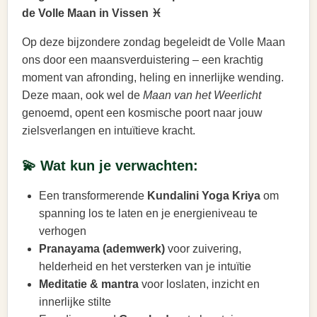
de Volle Maan in Vissen ♓
Op deze bijzondere zondag begeleidt de Volle Maan
ons door een maansverduistering – een krachtig
moment van afronding, heling en innerlijke wending.
Deze maan, ook wel de
Maan van het Weerlicht
genoemd, opent een kosmische poort naar jouw
zielsverlangen en intuïtieve kracht.
💫 Wat kun je verwachten:
Een transformerende
Kundalini Yoga Kriya
om
spanning los te laten en je energieniveau te
verhogen
Pranayama (ademwerk)
voor zuivering,
helderheid en het versterken van je intuïtie
Meditatie & mantra
voor loslaten, inzicht en
innerlijke stilte