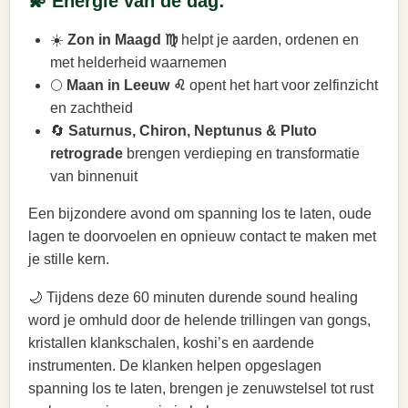
💫 Energie van de dag:
☀️
Zon in Maagd ♍
helpt je aarden, ordenen en
met helderheid waarnemen
🌕
Maan in Leeuw ♌
opent het hart voor zelfinzicht
en zachtheid
🔄
Saturnus, Chiron, Neptunus & Pluto
retrograde
brengen verdieping en transformatie
van binnenuit
Een bijzondere avond om spanning los te laten, oude
lagen te doorvoelen en opnieuw contact te maken met
je stille kern.
🌙 Tijdens deze 60 minuten durende sound healing
word je omhuld door de helende trillingen van gongs,
kristallen klankschalen, koshi’s en aardende
instrumenten. De klanken helpen opgeslagen
spanning los te laten, brengen je zenuwstelsel tot rust