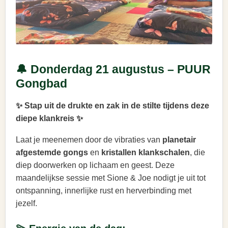
🔔 Donderdag 21 augustus – PUUR
Gongbad
✨ Stap uit de drukte en zak in de stilte tijdens deze
diepe klankreis ✨
Laat je meenemen door de vibraties van
planetair
afgestemde gongs
en
kristallen klankschalen
, die
diep doorwerken op lichaam en geest. Deze
maandelijkse sessie met Sione & Joe nodigt je uit tot
ontspanning, innerlijke rust en herverbinding met
jezelf.