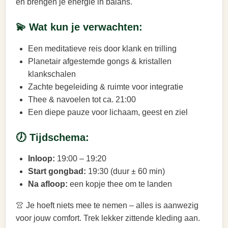
en brengen je energie in balans.
💫 Wat kun je verwachten:
Een meditatieve reis door klank en trilling
Planetair afgestemde gongs & kristallen
klankschalen
Zachte begeleiding & ruimte voor integratie
Thee & navoelen tot ca. 21:00
Een diepe pauze voor lichaam, geest en ziel
🕖 Tijdschema:
Inloop:
19:00 – 19:20
Start gongbad:
19:30 (duur ± 60 min)
Na afloop:
een kopje thee om te landen
👚 Je hoeft niets mee te nemen – alles is aanwezig
voor jouw comfort. Trek lekker zittende kleding aan.