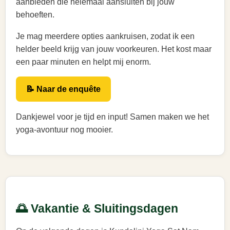
aanbieden die helemaal aansluiten bij jouw
behoeften.
Je mag meerdere opties aankruisen, zodat ik een
helder beeld krijg van jouw voorkeuren. Het kost maar
een paar minuten en helpt mij enorm.
📝 Naar de enquête
Dankjewel voor je tijd en input! Samen maken we het
yoga-avontuur nog mooier.
🌅 Vakantie & Sluitingsdagen