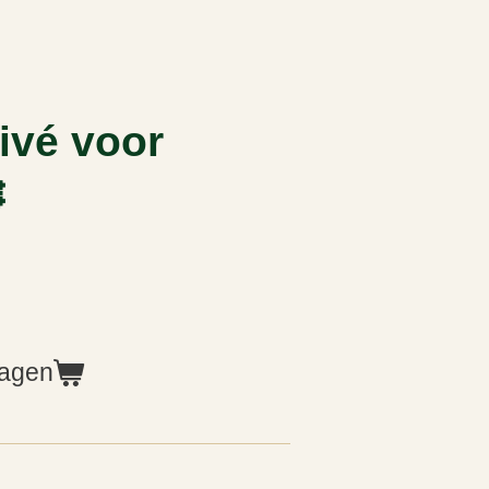
ivé voor

wagen