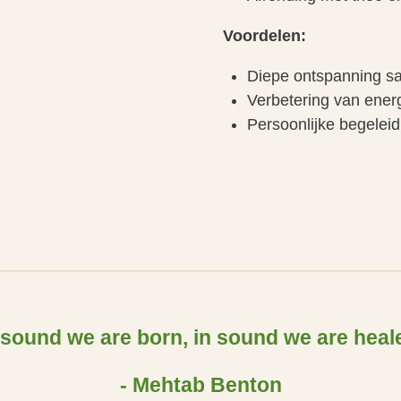
Voordelen:
Diepe ontspanning s
Verbetering van ener
Persoonlijke begelei
 sound we are born, in sound we are heal
- Mehtab Benton