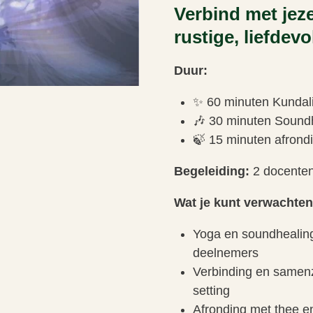
Verbind met jeze
rustige, liefdevo
Duur:
✨ 60 minuten Kundali
🎶 30 minuten Sound
🍃 15 minuten afrond
Begeleiding:
2 docente
Wat je kunt verwachten
Yoga en soundhealin
deelnemers
Verbinding en samenzi
setting
Afronding met thee en