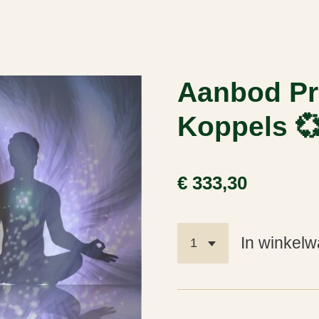
Aanbod Pr
Koppels 
€ 333,30
In winkel