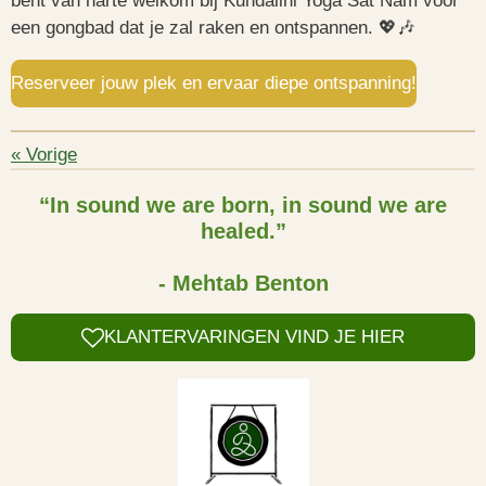
bent van harte welkom bij Kundalini Yoga Sat Nam voor
een gongbad dat je zal raken en ontspannen. 💖🎶
Reserveer jouw plek en ervaar diepe ontspanning!
«
Vorige
“In sound we are born, in sound we are
healed.”
- Mehtab Benton
KLANTERVARINGEN VIND JE HIER