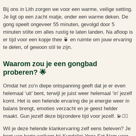
Bij ons in Lith zorgen we voor een warme, veilige setting.
Je ligt op een zacht matje, onder een warme deken. De
gong speelt ongeveer 55 minuten, gevolgd door 5
minuten stilte om alles rustig te laten landen. Na afloop is
er tijd voor een kopje thee 🍵 en ruimte om jouw ervaring
te delen, of gewoon stil te zijn.
Waarom zou je een gongbad
proberen? 🌟
Omdat het zo’n diepe ontspanning geeft dat je er even
helemaal ‘uit’ bent, terwijl je juist weer helemaal ‘in’ jezelf
komt. Het is een helende ervaring die je energie weer in
balans brengt, emoties verzacht en je geest helder
maakt. Gun jezelf deze bijzondere tijd voor jezelf. 💫🧘‍♀️
Wil je deze helende klankervaring zelf eens beleven? Je