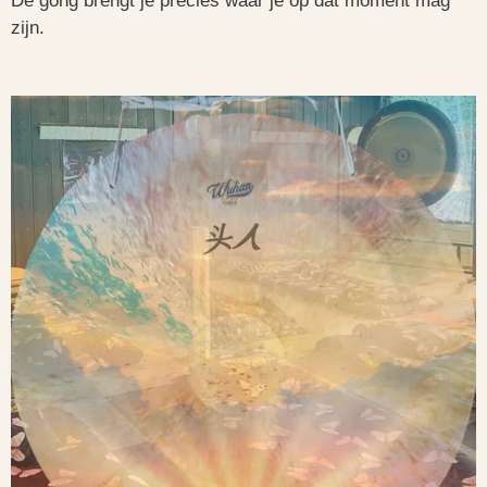
De gong brengt je precies waar je op dat moment mag
zijn.