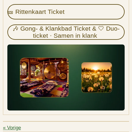
🎫 Rittenkaart Ticket
🎶 Gong- & Klankbad Ticket & 🤍 Duo-
ticket · Samen in klank
«
Vorige