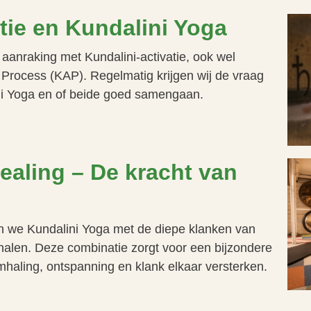
tie en Kundalini Yoga
anraking met Kundalini-activatie, ook wel
 Process (KAP). Regelmatig krijgen wij de vraag
ini Yoga en of beide goed samengaan.
aling – De kracht van
n we Kundalini Yoga met de diepe klanken van
chalen. Deze combinatie zorgt voor een bijzondere
haling, ontspanning en klank elkaar versterken.