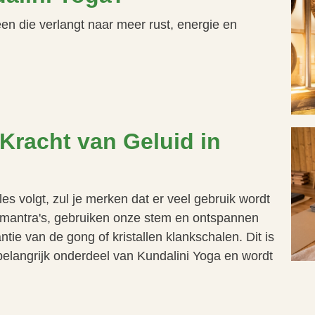
een die verlangt naar meer rust, energie en
Kracht van Geluid in
s volgt, zul je merken dat er veel gebruik wordt
mantra's, gebruiken onze stem en ontspannen
tie van de gong of kristallen klankschalen. Dit is
belangrijk onderdeel van Kundalini Yoga en wordt