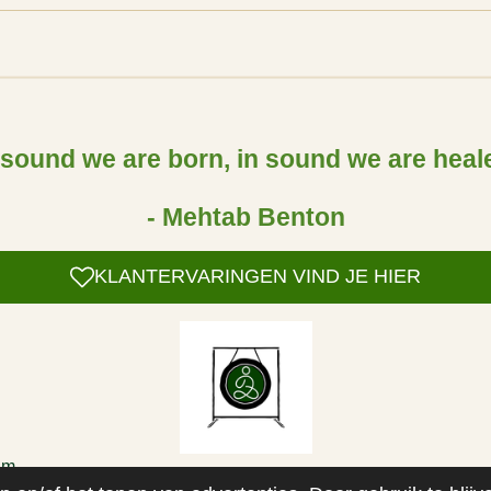
 sound we are born, in sound we are heal
- Mehtab Benton
KLANTERVARINGEN VIND JE HIER
am