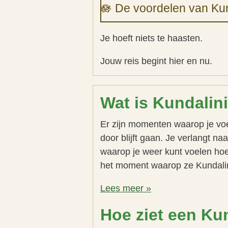
🪷 De voordelen van Kun
Je hoeft niets te haasten.
Jouw reis begint hier en nu.
Wat is Kundalin
Er zijn momenten waarop je voel
door blijft gaan. Je verlangt n
waarop je weer kunt voelen hoe
het moment waarop ze Kundali
Lees meer »
Hoe ziet een Kun