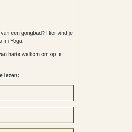
g van een gongbad? Hier vind je
alini Yoga.
t van harte welkom om op je
e lezen: