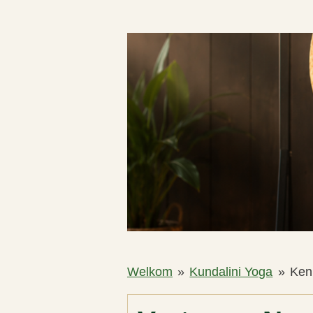
Welkom
»
Kundalini Yoga
»
Ken