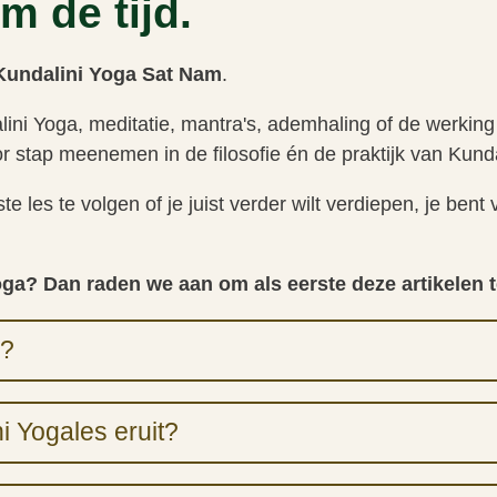
m de tijd.
Kundalini Yoga Sat Nam
.
lini Yoga, meditatie, mantra's, ademhaling of de werkin
oor stap meenemen in de filosofie én de praktijk van Kund
e les te volgen of je juist verder wilt verdiepen, je ben
oga? Dan raden we aan om als eerste deze artikelen t
a?
i Yogales eruit?