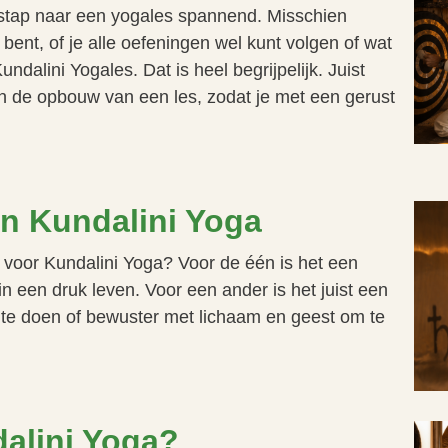
 stap naar een yogales spannend. Misschien
g bent, of je alle oefeningen wel kunt volgen of wat
ndalini Yogales. Dat is heel begrijpelijk. Juist
n de opbouw van een les, zodat je met een gerust
n Kundalini Yoga
oor Kundalini Yoga? Voor de één is het een
n een druk leven. Voor een ander is het juist een
e doen of bewuster met lichaam en geest om te
dalini Yoga?