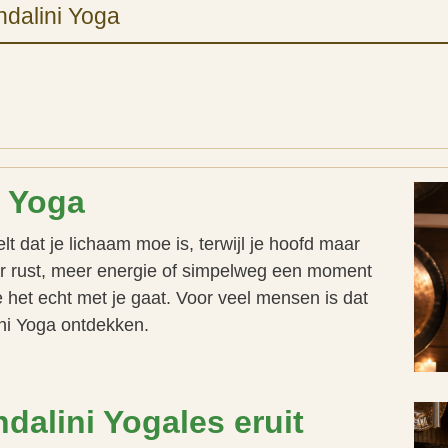
dalini Yoga
i Yoga
t dat je lichaam moe is, terwijl je hoofd maar
aar rust, meer energie of simpelweg een moment
 het echt met je gaat. Voor veel mensen is dat
ni Yoga ontdekken.
dalini Yogales eruit