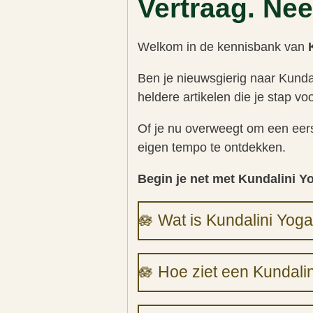
Vertraag. Nee
Welkom in de kennisbank van
Ben je nieuwsgierig naar Kunda
heldere artikelen die je stap v
Of je nu overweegt om een eerst
eigen tempo te ontdekken.
Begin je net met Kundalini Y
🪷 Wat is Kundalini Yog
🪷 Hoe ziet een Kundalin