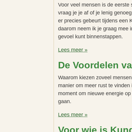
Voor veel mensen is de eerste
vraag je je af of je lenig genoe
er precies gebeurt tijdens een Ku
daarom neem ik je graag mee i
gevoel kunt binnenstappen.
Lees meer »
De Voordelen va
Waarom kiezen zoveel mensen v
manier om meer rust te vinden i
moment om nieuwe energie op t
gaan.
Lees meer »
Voor wie is Kun