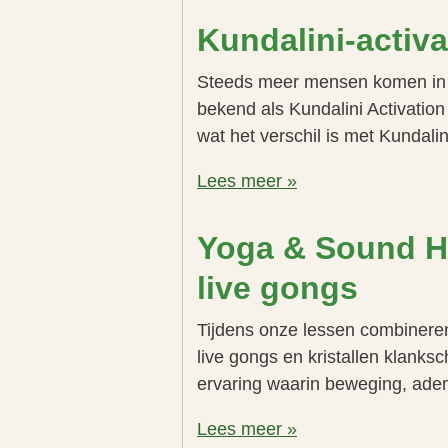
Kundalini-activa
Steeds meer mensen komen in a
bekend als Kundalini Activation
wat het verschil is met Kundal
Lees meer »
Yoga & Sound He
live gongs
Tijdens onze lessen combinere
live gongs en kristallen klanks
ervaring waarin beweging, adem
Lees meer »